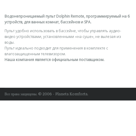
Водонепроницаемый пульт Dolphin Remote, программируемый на 6
устройств, для ванных комнат, бассейнов и SPA.
Пульт удобно использовать в бассейне, чтобы управлять аудио-
видео устройствами, установленными «на суше», не вылезая из
воды.
Пульт идеально подходит для применения в комплекте с
влагозащищенным телевизором.
Наша компания является официальным поставщиком.
Все права защищены. © 2006 - Planeta Komforta.