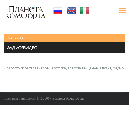
17.05.2016
АУДИО/ВИДЕО
Влагостойкие телевизоры, акустика, влагозащищенный пульт, радио.
Все права защищены. © 2006 - Planeta Komforta.