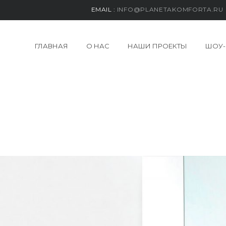
EMAIL :
INFO@PLANETAKOMFORTA.RU
ГЛАВНАЯ
О НАС
НАШИ ПРОЕКТЫ
ШОУ-