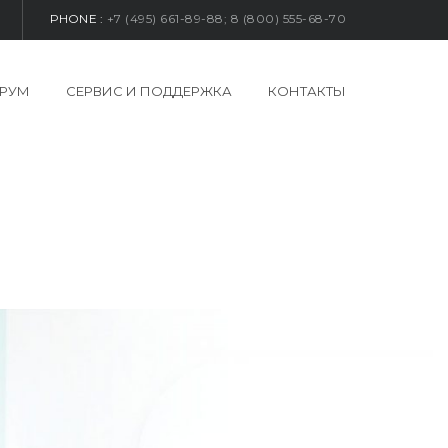
PHONE :
+7 (495) 661-89-88; 8 (800) 555-68-70
РУМ
СЕРВИС И ПОДДЕРЖКА
КОНТАКТЫ