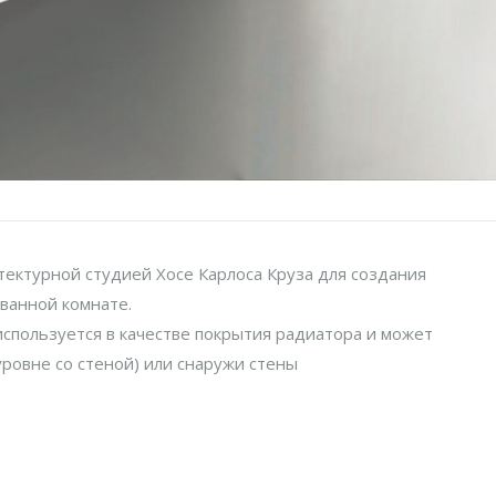
тектурной студией Хосе Карлоса Круза для создания
ванной комнате.
используется в качестве покрытия радиатора и может
ровне со стеной) или снаружи стены