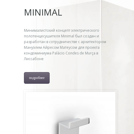
MINIMAL
Минималистский концепт электрического
полотенцесушителя Minimal был создан и
разработан в сотрудничестве с архитектором
Мануэлем Айресом Матеусом для проекта
кондоминиума Palácio Condes de Murça в
Лиссабоне
подробнее