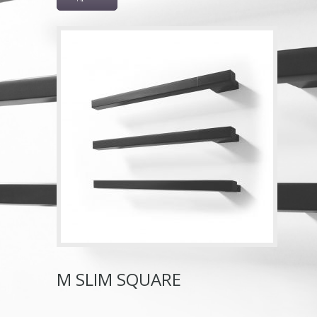
M SLIM SQUARE