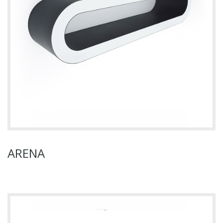
ARENA