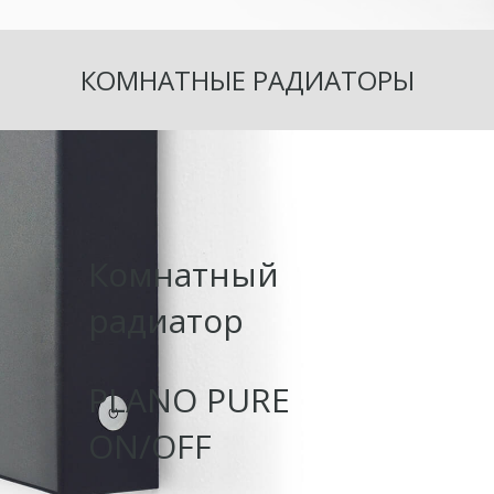
КОМНАТНЫЕ РАДИАТОРЫ
Комнатный
радиатор
PLANO PURE
ON/OFF