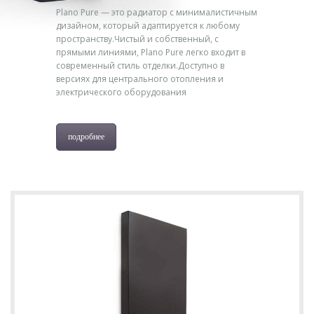
Plano Pure — это радиатор с минималистичным
дизайном, который адаптируется к любому
пространству.Чистый и собственный, с
прямыми линиями, Plano Pure легко входит в
современный стиль отделки.Доступно в
версиях для центрального отопления и
электрического оборудования
подробнее