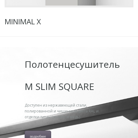
MINIMAL X
Полотенцесушитель
M SLIM SQUARE
Доступен из нержавеющей стали,
полированной и чищенной,цвета RAL и
отделки титан (золото и медь)
подробнее