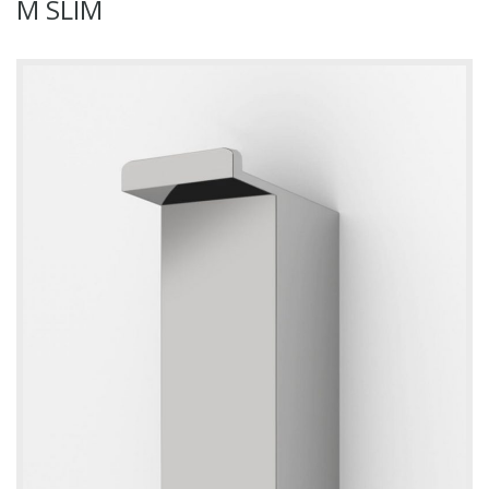
M SLIM