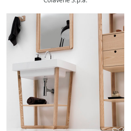
Colavene S.p.a.