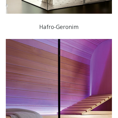
Hafro-Geronim