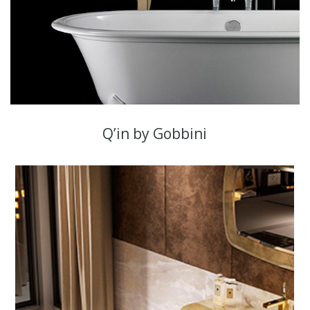
Q’in by Gobbini