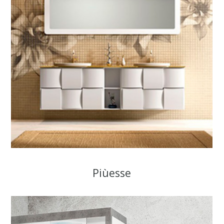
Piùesse