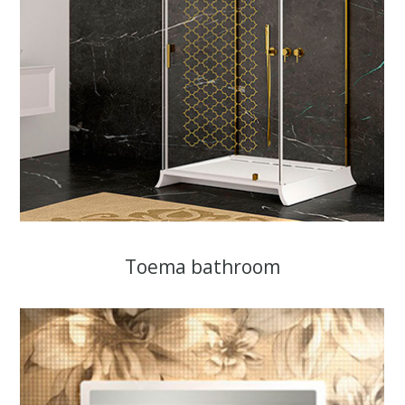
Toema bathroom