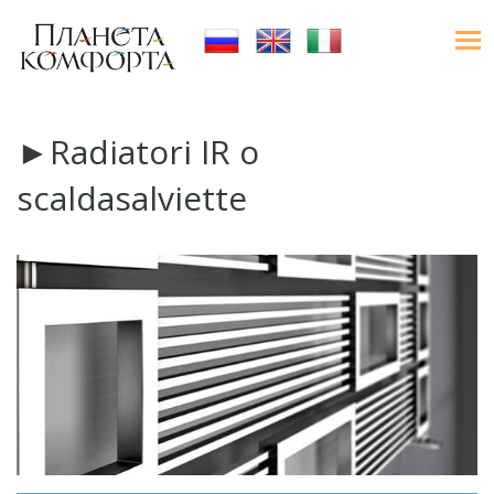
►Radiatori IR o
scaldasalviette