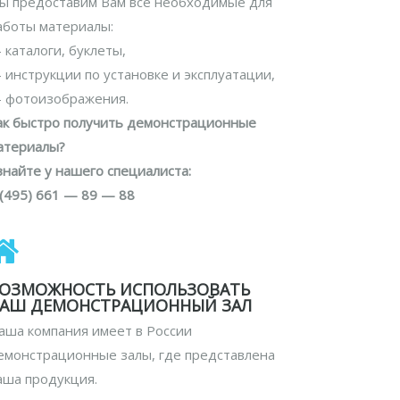
ы предоставим Вам все необходимые для
аботы материалы:
 каталоги, буклеты,
 инструкции по установке и эксплуатации,
 фотоизображения.
ак быстро получить демонстрационные
атериалы?
знайте у нашего специалиста:
 (495) 661 — 89 — 88
ОЗМОЖНОСТЬ ИСПОЛЬЗОВАТЬ
АШ ДЕМОНСТРАЦИОННЫЙ ЗАЛ
аша компания имеет в России
емонстрационные залы, где представлена
аша продукция.