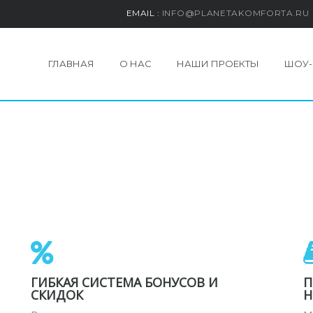
EMAIL :
INFO@PLANETAKOMFORTA.RU
ГЛАВНАЯ
О НАС
НАШИ ПРОЕКТЫ
ШОУ-
ГИБКАЯ СИСТЕМА БОНУСОВ И
П
СКИДОК
Н