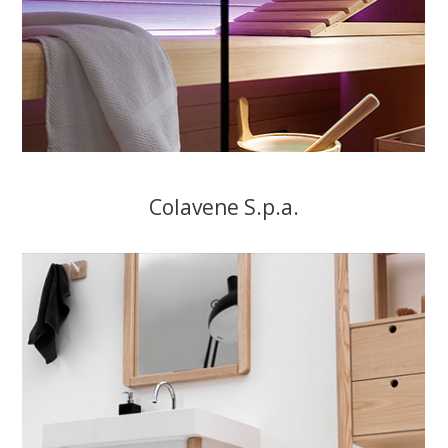
Colavene S.p.a.