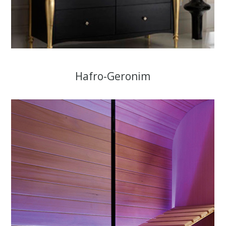
Hafro-Geronim