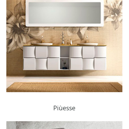
Piùesse