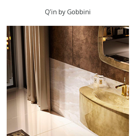
Q’in by Gobbini