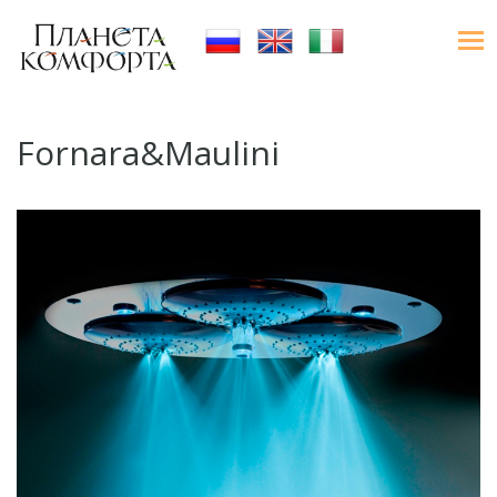
Fornara&Maulini