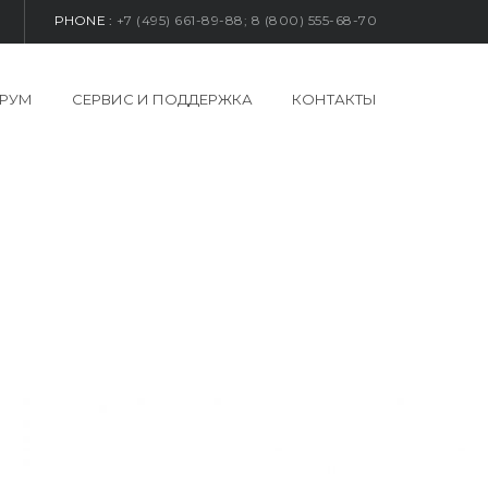
PHONE :
+7 (495) 661-89-88; 8 (800) 555-68-70
РУМ
СЕРВИС И ПОДДЕРЖКА
КОНТАКТЫ