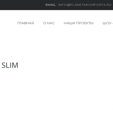
EMAIL :
INFO@PLANETAKOMFORTA.RU
ГЛАВНАЯ
О НАС
НАШИ ПРОЕКТЫ
ШОУ-
 SLIM