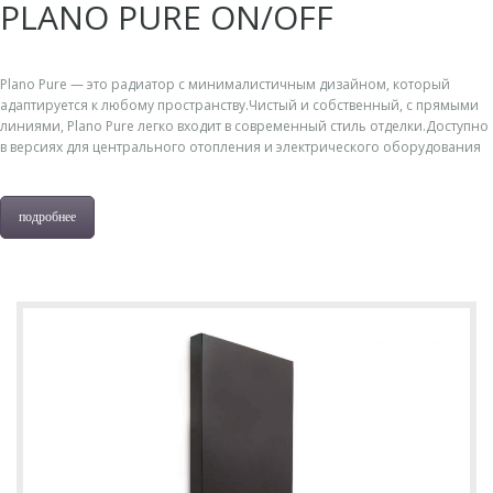
PLANO PURE ON/OFF
Plano Pure — это радиатор с минималистичным дизайном, который
адаптируется к любому пространству.Чистый и собственный, с прямыми
линиями, Plano Pure легко входит в современный стиль отделки.Доступно
в версиях для центрального отопления и электрического оборудования
подробнее