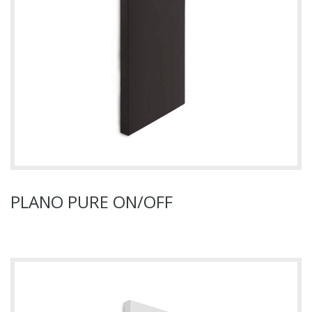
PLANO PURE ON/OFF