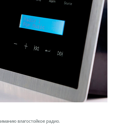
ниманию влагостойкое радио.