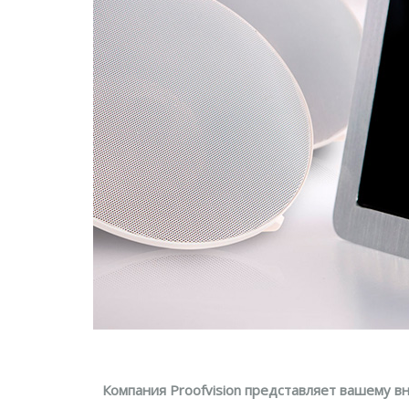
Компания Proofvision представляет вашему в