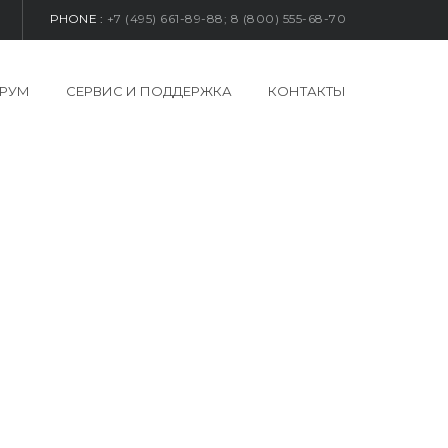
PHONE :
+7 (495) 661-89-88; 8 (800) 555-68-70
РУМ
СЕРВИС И ПОДДЕРЖКА
КОНТАКТЫ