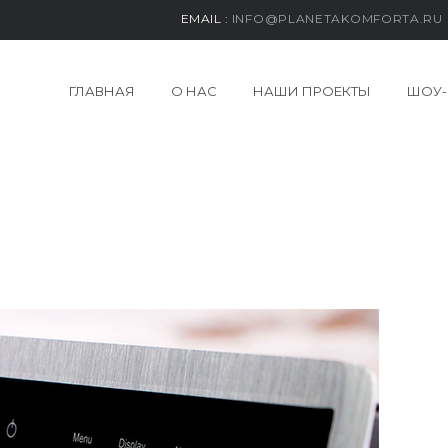
EMAIL :
INFO@PLANETAKOMFORTA.RU
ГЛАВНАЯ
О НАС
НАШИ ПРОЕКТЫ
ШОУ-