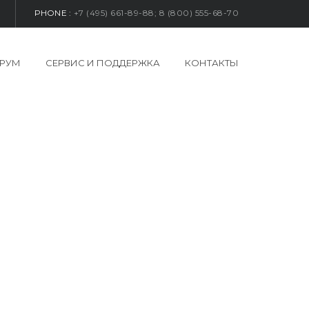
PHONE :
+7 (495) 661-89-88; 8 (800) 555-68-70
РУМ
СЕРВИС И ПОДДЕРЖКА
КОНТАКТЫ