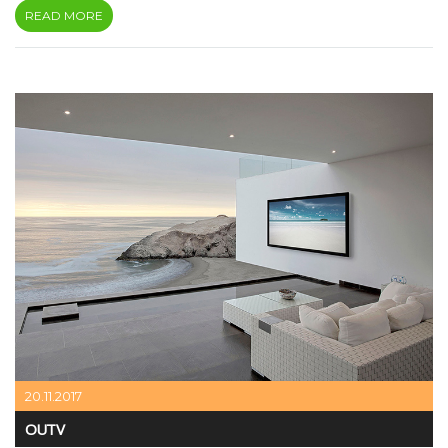
READ MORE
20.11.2017
OUTV