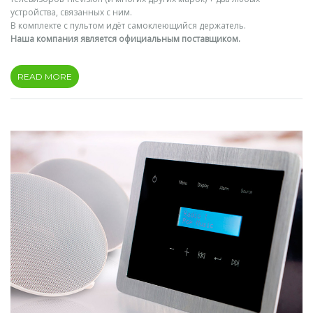
устройства, связанных с ним.
В комплекте с пультом идёт самоклеющийся держатель.
Наша компания является официальным поставщиком.
READ MORE