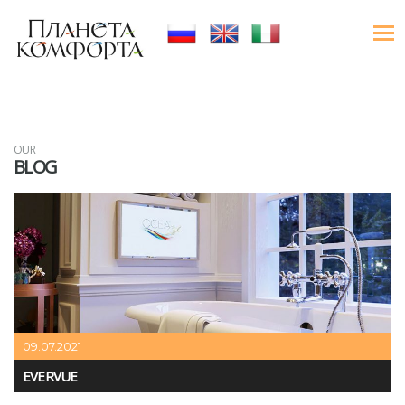
OUR
BLOG
09.07.2021
EVERVUE