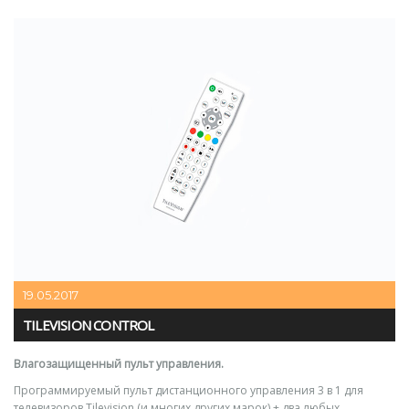
19.05.2017
TILEVISION CONTROL
Влагозащищенный пульт управления.
Программируемый пульт дистанционного управления 3 в 1 для
телевизоров Tilevision (и многих других марок) + два любых