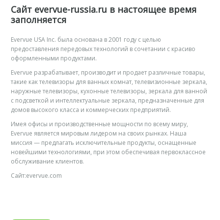
Сайт evervue-russia.ru в настоящее время
заполняется
Evervue USA Inc. была основана в 2001 году с целью
предоставления передовых технологий в сочетании с красиво
оформленными продуктами.
Evervue разрабатывает, производит и продает различные товары,
такие как телевизоры для ванных комнат, телевизионные зеркала,
наружные телевизоры, кухонные телевизоры, зеркала для ванной
с подсветкой и интеллектуальные зеркала, предназначенные для
домов высокого класса и коммерческих предприятий.
Имея офисы и производственные мощности по всему миру,
Evervue является мировым лидером на своих рынках. Наша
миссия — предлагать исключительные продукты, оснащенные
новейшими технологиями, при этом обеспечивая первоклассное
обслуживание клиентов.
Сайт:evervue.com