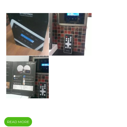
READ MORE